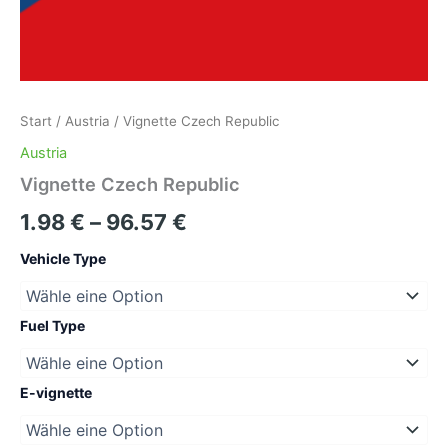
Start
/
Austria
/ Vignette Czech Republic
Austria
Vignette Czech Republic
Preisspanne:
1.98
€
–
96.57
€
1.98 €
Vehicle Type
bis
96.57 €
Fuel Type
E-vignette