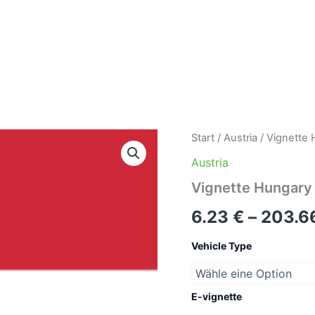
Start
/
Austria
/ Vignette
Austria
Vignette Hungary
6.23
€
–
203.6
Vehicle Type
E-vignette