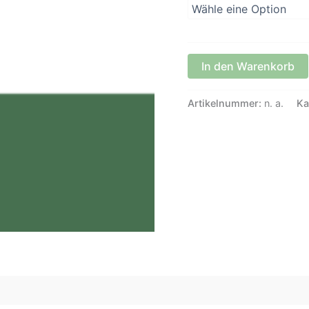
In den Warenkorb
Artikelnummer:
n. a.
Ka